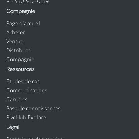
+1-450-912-0159
Compagnie
Page d'accueil
Acheter
Vendre
Distribuer
Compagnie
Ressources
Études de cas
Communications
Carrières
Base de connaissances
PivoHub Explore
Légal