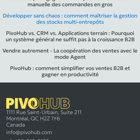
manuelle des commandes en gros
Développer sans chaos : comment maîtriser la gestion
des stocks multi-entrepôts
PivoHub vs. CRM vs. Applications terrain : Pourquoi
un système général ne suffit pas à la croissance B2B
Vendre autrement - La coopération des ventes avec le
mode Agent
PivoHub : comment simplifier vos ventes B2B et
gagner en productivité
1111 Rue Saint-Urbain, Suite 211
Montréal, QC H2Z 1Y6
Canada
info@pivohub.com