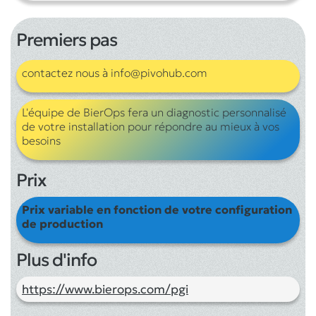
Premiers pas
contactez nous à info@pivohub.com
L'équipe de BierOps fera un diagnostic personnalisé
de votre installation pour répondre au mieux à vos
besoins
Prix
Prix variable en fonction de votre configuration
de production
Plus d'info
https://www.bierops.com/pgi