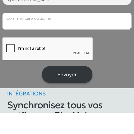
INTÉGRATIONS
Synchronisez tous vos
outils avec PivoHub